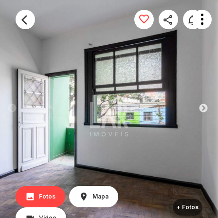
Fotos
Mapa
+ Fotos
Vídeo