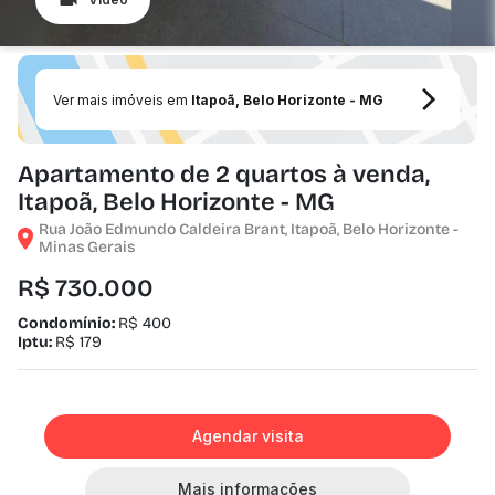
Ver mais imóveis em
Itapoã, Belo Horizonte - MG
Apartamento de 2 quartos à venda,
Itapoã, Belo Horizonte - MG
Rua João Edmundo Caldeira Brant, Itapoã, Belo Horizonte -
Minas Gerais
R$ 730.000
Condomínio:
R$ 400
Iptu:
R$ 179
Agendar visita
Mais informações