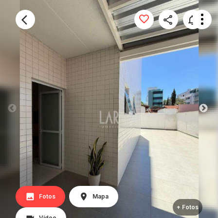
Fotos
Mapa
+ Fotos
Vídeo