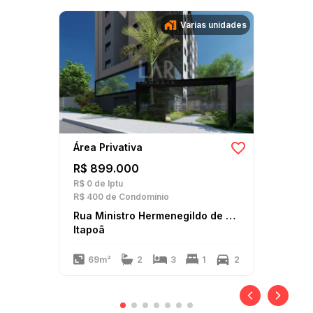
Várias unidades
Área Privativa
R$ 899.000
R$ 0
de Iptu
R$ 400
de Condomínio
Rua Ministro Hermenegildo de Barros
Itapoã
69m²
2
3
1
2