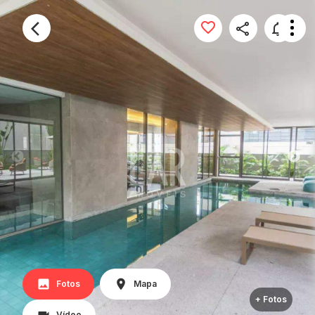
Fotos
Mapa
+ Fotos
Vídeo