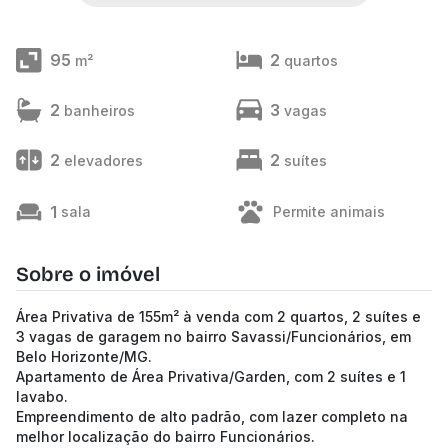
95
2
m²
quartos
2
3
banheiros
vagas
2
2
elevadores
suítes
1
sala
Permite animais
Sobre o imóvel
Área Privativa de 155m² à venda com 2 quartos, 2 suítes e
3 vagas de garagem no bairro Savassi/Funcionários, em
Belo Horizonte/MG.
Apartamento de Área Privativa/Garden, com 2 suítes e 1
lavabo.
Empreendimento de alto padrão, com lazer completo na
melhor localização do bairro Funcionários.