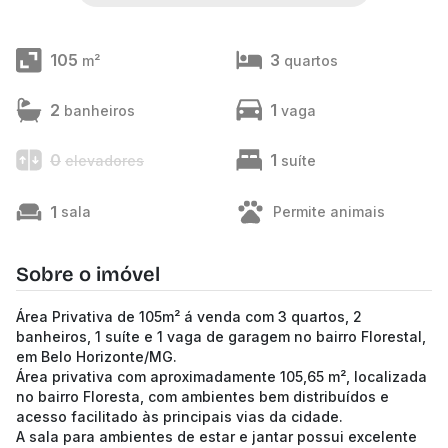
105
3
m²
quartos
2
1
banheiros
vaga
0
1
elevadores
suíte
1
sala
Permite animais
Sobre o imóvel
Área Privativa de 105m² á venda com 3 quartos, 2
banheiros, 1 suíte e 1 vaga de garagem no bairro Florestal,
em Belo Horizonte/MG.
Área privativa com aproximadamente 105,65 m², localizada
no bairro Floresta, com ambientes bem distribuídos e
acesso facilitado às principais vias da cidade.
A sala para ambientes de estar e jantar possui excelente