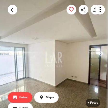
Fotos
Mapa
+ Fotos
Vídeo