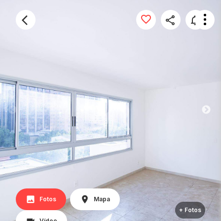
Fotos
Mapa
+ Fotos
Vídeo