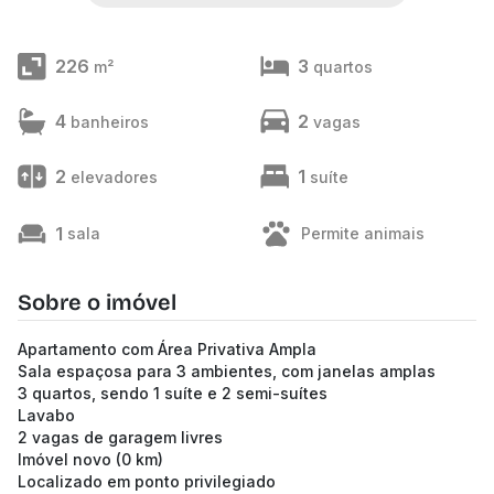
226
3
m²
quartos
4
2
banheiros
vagas
2
1
elevadores
suíte
1
sala
Permite animais
Sobre o imóvel
Apartamento com Área Privativa Ampla
Sala espaçosa para 3 ambientes, com janelas amplas
3 quartos, sendo 1 suíte e 2 semi-suítes
Lavabo
2 vagas de garagem livres
Imóvel novo (0 km)
Localizado em ponto privilegiado