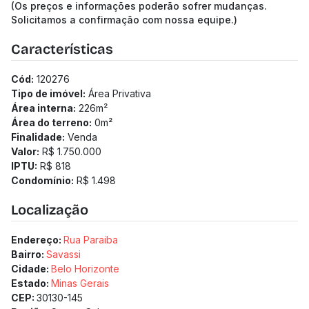
(Os preços e informações poderão sofrer mudanças.
Solicitamos a confirmação com nossa equipe.)
Características
Cód:
120276
Tipo de imóvel:
Área Privativa
Área interna:
226
m²
Área do terreno:
0
m²
Finalidade:
Venda
Valor:
R$ 1.750.000
IPTU:
R$ 818
Condomínio:
R$ 1.498
Localização
Endereço:
Rua Paraiba
Bairro:
Savassi
Cidade:
Belo Horizonte
Estado:
Minas Gerais
CEP:
30130-145