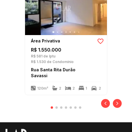
Área Privativa
R$ 1.550.000
R$ 581
de Iptu
R$ 1.530
de Condomínio
Rua Santa Rita Durão
Savassi
120m²
2
2
1
2