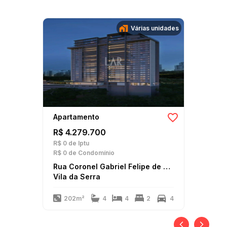
Várias unidades
Apartamento
R$ 4.279.700
R$ 0
de Iptu
R$ 0
de Condomínio
Rua Coronel Gabriel Felipe de Faria
Vila da Serra
202m²
4
4
2
4