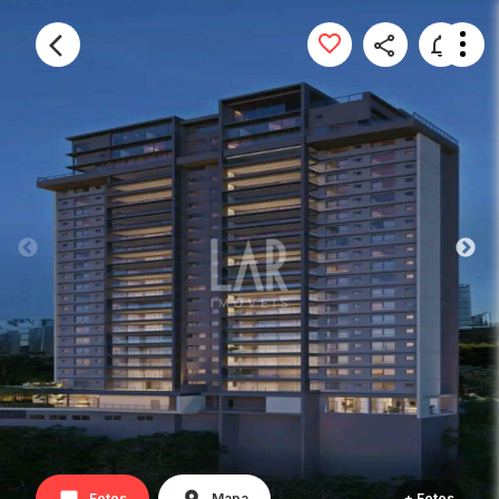
Fotos
Mapa
+ Fotos