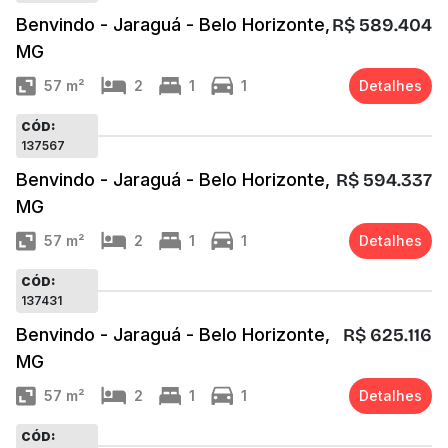
Benvindo - Jaraguá - Belo Horizonte,
R$ 589.404
MG
57
m²
2
1
1
Detalhes
CÓD:
137567
Benvindo - Jaraguá - Belo Horizonte,
R$ 594.337
MG
57
m²
2
1
1
Detalhes
CÓD:
137431
Benvindo - Jaraguá - Belo Horizonte,
R$ 625.116
MG
57
m²
2
1
1
Detalhes
CÓD: