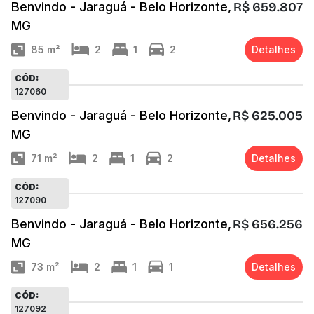
Benvindo - Jaraguá - Belo Horizonte,
R$ 659.807
MG
85
m²
2
1
2
Detalhes
CÓD:
127060
Benvindo - Jaraguá - Belo Horizonte,
R$ 625.005
MG
71
m²
2
1
2
Detalhes
CÓD:
127090
Benvindo - Jaraguá - Belo Horizonte,
R$ 656.256
MG
73
m²
2
1
1
Detalhes
CÓD:
127092