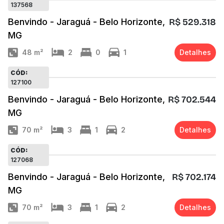
137568
Benvindo - Jaraguá - Belo Horizonte,
R$ 529.318
MG
48
m²
2
0
1
Detalhes
CÓD:
127100
Benvindo - Jaraguá - Belo Horizonte,
R$ 702.544
MG
70
m²
3
1
2
Detalhes
CÓD:
127068
Benvindo - Jaraguá - Belo Horizonte,
R$ 702.174
MG
70
m²
3
1
2
Detalhes