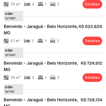
70
m²
3
1
2
Detalhes
CÓD:
127087
Benvindo - Jaraguá - Belo Horizonte,
R$ 622.829
MG
57
m²
2
1
2
Detalhes
CÓD:
127097
Benvindo - Jaraguá - Belo Horizonte,
R$ 724.912
MG
70
m²
3
1
2
Detalhes
CÓD:
127101
Benvindo - Jaraguá - Belo Horizonte,
R$ 728.134