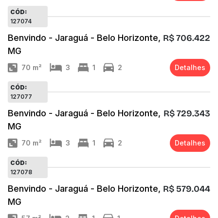
CÓD:
127074
Benvindo - Jaraguá - Belo Horizonte,
R$ 706.422
MG
70
m²
3
1
2
Detalhes
CÓD:
127077
Benvindo - Jaraguá - Belo Horizonte,
R$ 729.343
MG
70
m²
3
1
2
Detalhes
CÓD:
127078
Benvindo - Jaraguá - Belo Horizonte,
R$ 579.044
MG