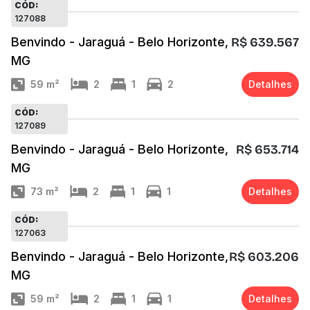
CÓD:
127088
Benvindo - Jaraguá - Belo Horizonte,
R$ 639.567
MG
59
m²
2
1
2
Detalhes
CÓD:
127089
Benvindo - Jaraguá - Belo Horizonte,
R$ 653.714
MG
73
m²
2
1
1
Detalhes
CÓD:
127063
Benvindo - Jaraguá - Belo Horizonte,
R$ 603.206
MG
59
m²
2
1
1
Detalhes