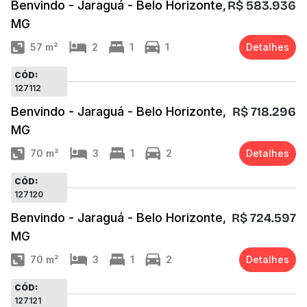
Benvindo - Jaraguá - Belo Horizonte,
R$ 583.936
MG
57
m²
2
1
1
Detalhes
CÓD:
127112
Benvindo - Jaraguá - Belo Horizonte,
R$ 718.296
MG
70
m²
3
1
2
Detalhes
CÓD:
127120
Benvindo - Jaraguá - Belo Horizonte,
R$ 724.597
MG
70
m²
3
1
2
Detalhes
CÓD:
127121