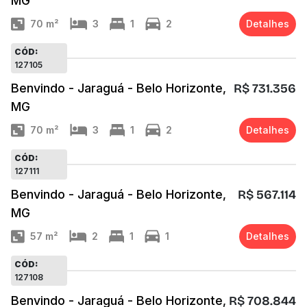
MG
70
m²
3
1
2
Detalhes
CÓD:
127105
Benvindo - Jaraguá - Belo Horizonte,
R$ 731.356
MG
70
m²
3
1
2
Detalhes
CÓD:
127111
Benvindo - Jaraguá - Belo Horizonte,
R$ 567.114
MG
57
m²
2
1
1
Detalhes
CÓD:
127108
Benvindo - Jaraguá - Belo Horizonte,
R$ 708.844