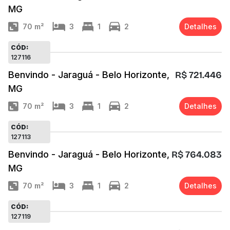
MG
70
m²
3
1
2
Detalhes
CÓD:
127116
Benvindo - Jaraguá - Belo Horizonte,
R$ 721.446
MG
70
m²
3
1
2
Detalhes
CÓD:
127113
Benvindo - Jaraguá - Belo Horizonte,
R$ 764.083
MG
70
m²
3
1
2
Detalhes
CÓD:
127119