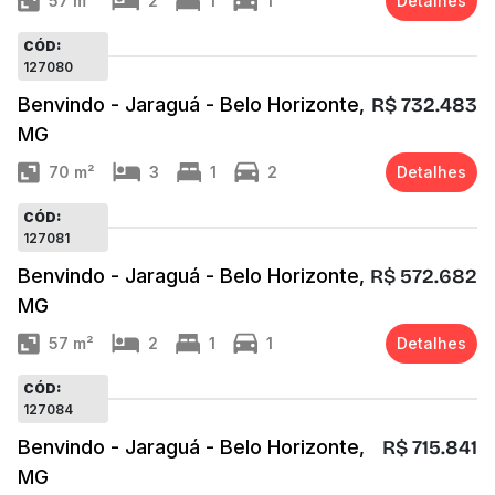
57
m²
2
1
1
Detalhes
CÓD:
127080
Benvindo - Jaraguá - Belo Horizonte,
R$ 732.483
MG
70
m²
3
1
2
Detalhes
CÓD:
127081
Benvindo - Jaraguá - Belo Horizonte,
R$ 572.682
MG
57
m²
2
1
1
Detalhes
CÓD:
127084
Benvindo - Jaraguá - Belo Horizonte,
R$ 715.841
MG