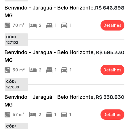
Benvindo - Jaraguá - Belo Horizonte,
R$ 646.898
MG
70
m²
2
1
1
Detalhes
CÓD:
127102
Benvindo - Jaraguá - Belo Horizonte,
R$ 595.330
MG
59
m²
2
1
1
Detalhes
CÓD:
127099
Benvindo - Jaraguá - Belo Horizonte,
R$ 558.830
MG
57
m²
2
1
1
Detalhes
CÓD: