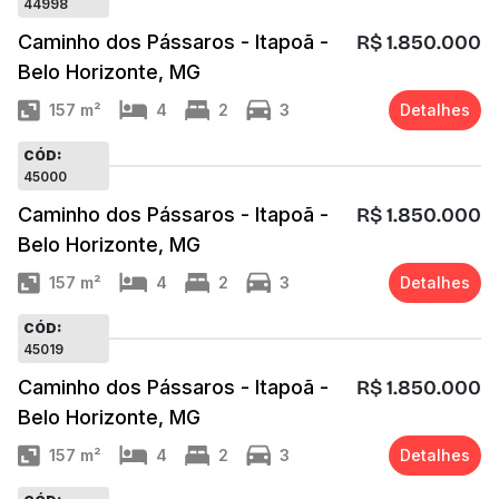
44998
Caminho dos Pássaros - Itapoã -
R$ 1.850.000
Belo Horizonte, MG
157
m²
4
2
3
Detalhes
CÓD:
45000
Caminho dos Pássaros - Itapoã -
R$ 1.850.000
Belo Horizonte, MG
157
m²
4
2
3
Detalhes
CÓD:
45019
Caminho dos Pássaros - Itapoã -
R$ 1.850.000
Belo Horizonte, MG
157
m²
4
2
3
Detalhes