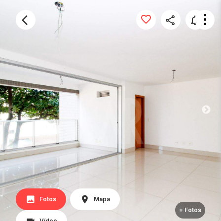
Fotos
Mapa
+ Fotos
Vídeo