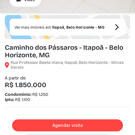
Ver mais imóveis em
Itapoã, Belo Horizonte - MG
Caminho dos Pássaros - Itapoã - Belo
Horizonte, MG
Rua Professor Baeta Viana, Itapoã, Belo Horizonte - Minas
Gerais
A partir de:
R$ 1.850.000
Condomínio:
R$ 1.250
Iptu:
R$ 1.100
Agendar visita