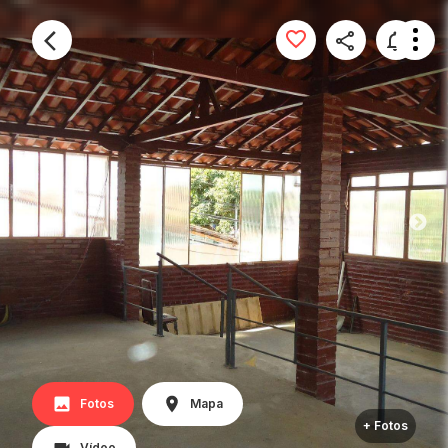
Fotos
Mapa
+ Fotos
Vídeo