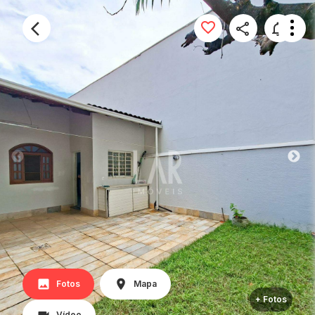
Fotos
Mapa
+ Fotos
Vídeo