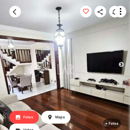
Fotos
Mapa
+ Fotos
Vídeo