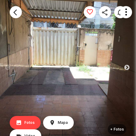
Fotos
Mapa
+ Fotos
Vídeo