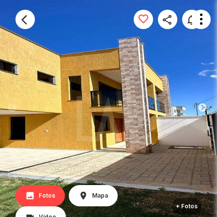
Fotos
Mapa
+ Fotos
Vídeo