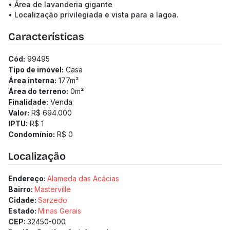
• Área de lavanderia gigante
• Localização privilegiada e vista para a lagoa.
Características
Cód:
99495
Tipo de imóvel:
Casa
Área interna:
177
m²
Área do terreno:
0
m²
Finalidade:
Venda
Valor:
R$ 694.000
IPTU:
R$ 1
Condomínio:
R$ 0
Localização
Endereço:
Alameda das Acácias
Bairro:
Masterville
Cidade:
Sarzedo
Estado:
Minas Gerais
CEP:
32450-000