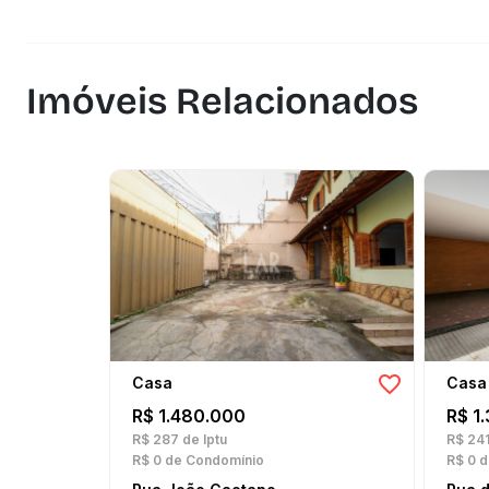
Imóveis Relacionados
Casa
Casa
R$ 1.480.000
R$ 1
R$ 287
de Iptu
R$ 24
R$ 0
de Condomínio
R$ 0
d