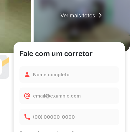
Ver mais fotos
Fale com um corretor