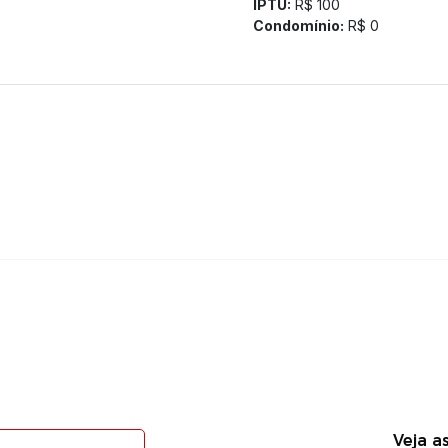
IPTU:
R$ 100
Condomínio:
R$ 0