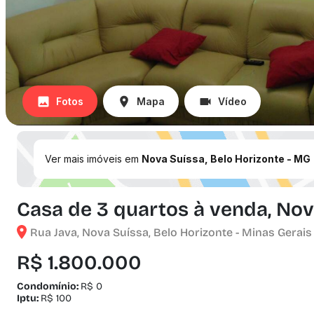
Fotos
Mapa
Vídeo
Ver mais imóveis em
Nova Suíssa, Belo Horizonte - MG
Casa de 3 quartos à venda, Nov
Rua Java, Nova Suíssa, Belo Horizonte - Minas Gerais
R$ 1.800.000
Condomínio:
R$ 0
Iptu:
R$ 100