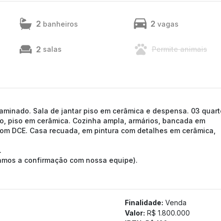
2
2
banheiros
vagas
2
salas
Permite animais
aminado. Sala de jantar piso em cerâmica e despensa. 03 quart
ico, piso em cerâmica. Cozinha ampla, armários, bancada em
com DCE. Casa recuada, em pintura com detalhes em cerâmica,
.
tamos a confirmação com nossa equipe).
Finalidade:
Venda
Valor:
R$ 1.800.000