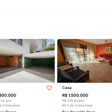
Casa
.300.000
R$ 1.500.000
1
de Iptu
R$ 238
de Iptu
e Condomínio
R$ 0
de Condomínio