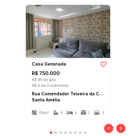
Casa Geminada
R$ 750.000
R$ 95
de Iptu
R$ 0
de Condomínio
Rua Comendador Teixeira da Costa
Santa Amélia
110m²
3
4
1
3