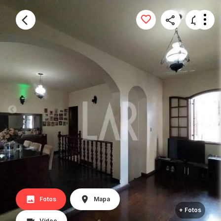
Fotos
Mapa
+ Fotos
Vídeo