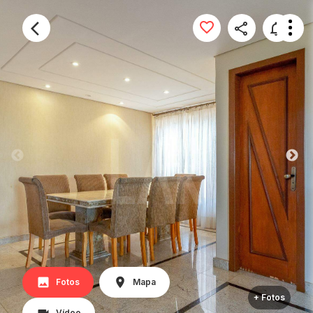
Fotos
Mapa
+ Fotos
Vídeo