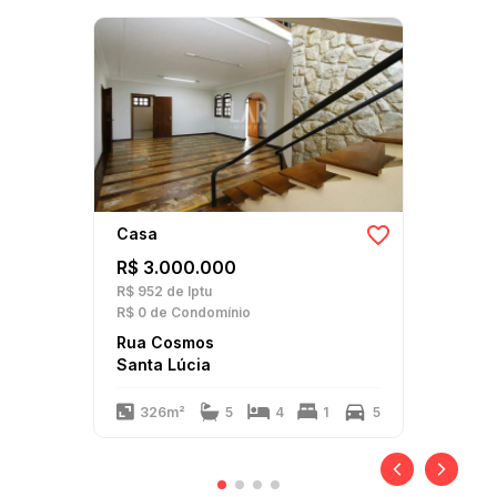
Casa
R$ 3.000.000
R$ 952
de Iptu
R$ 0
de Condomínio
Rua Cosmos
Santa Lúcia
326m²
5
4
1
5