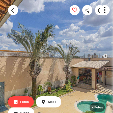
Fotos
Mapa
+ Fotos
Vídeo