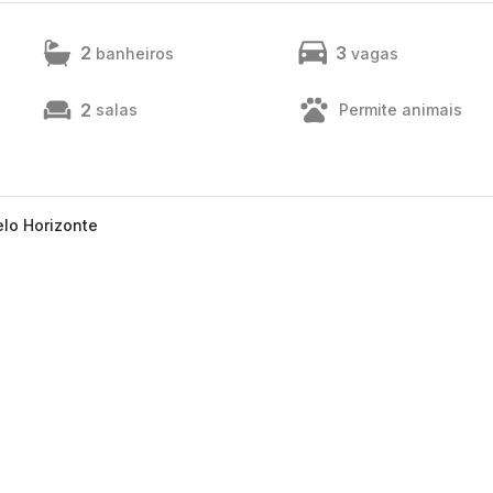
2
3
banheiros
vagas
2
salas
Permite animais
elo Horizonte