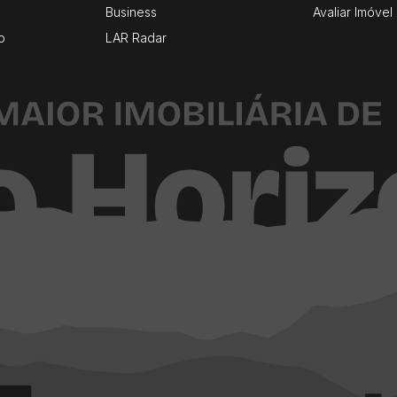
Business
Avaliar Imóvel
o
LAR Radar