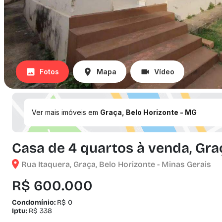
Fotos
Mapa
Vídeo
Ver mais imóveis em
Graça, Belo Horizonte - MG
Casa de 4 quartos à venda, Gra
Rua Itaquera, Graça, Belo Horizonte - Minas Gerais
R$ 600.000
Condomínio:
R$ 0
Iptu:
R$ 338