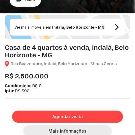
Ver mais imóveis em
Indaiá, Belo Horizonte - MG
Casa de 4 quartos à venda, Indaiá, Belo
Horizonte - MG
Rua Boaventura, Indaiá, Belo Horizonte - Minas Gerais
R$ 2.500.000
Condomínio:
R$ 0
Iptu:
R$ 390
Agendar visita
Mais informações