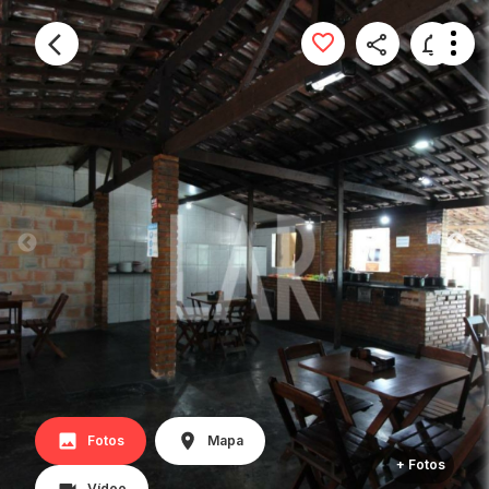
Fotos
Mapa
+ Fotos
Vídeo