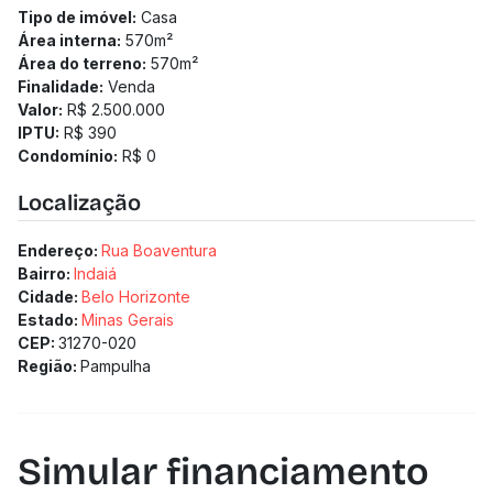
Tipo de imóvel:
Casa
Área interna:
570
m²
Área do terreno:
570
m²
Finalidade:
Venda
Valor:
R$ 2.500.000
IPTU:
R$ 390
Condomínio:
R$ 0
Localização
Endereço:
Rua Boaventura
Bairro:
Indaiá
Cidade:
Belo Horizonte
Estado:
Minas Gerais
CEP:
31270-020
Região:
Pampulha
Simular financiamento