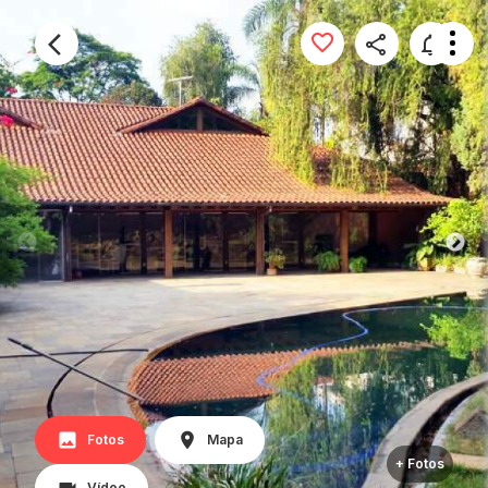
Fotos
Mapa
+ Fotos
Vídeo