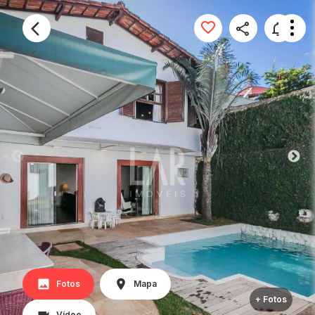
Fotos
Mapa
+ Fotos
Vídeo