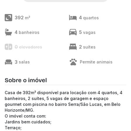
392
4
m²
quartos
4
5
banheiros
vagas
0
2
elevadores
suítes
3
salas
Permite animais
Sobre o imóvel
Casa de 392m² disponível para locação com 4 quartos, 4
banheiros, 2 suítes, 5 vagas de garagem e espaço
gourmet com piscina no bairro Serra/São Lucas, em Belo
Horizonte/MG.
O imóvel conta com:
Jardins bem cuidados;
Terraço;