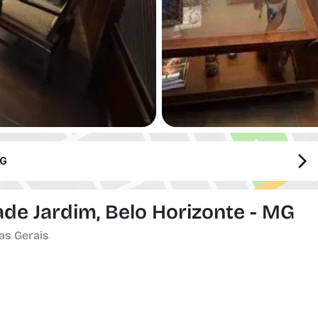
MG
ade Jardim, Belo Horizonte - MG
nas Gerais