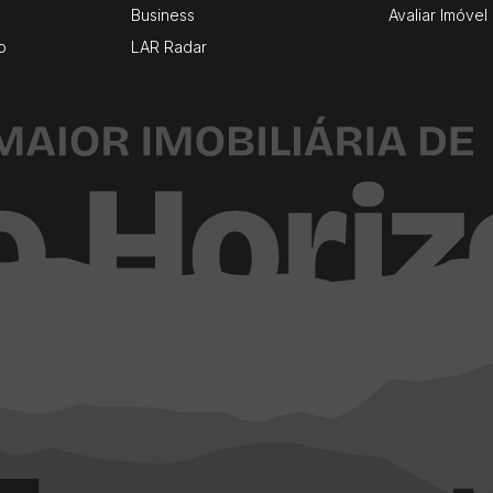
Business
Avaliar Imóvel
o
LAR Radar