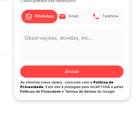
Como prefere ser retornado?
WhatsApp
Email
Telefone
Enviar
Ao informar meus dados, concordo com a
Política de
Privacidade.
Este site é protegido pelo reCAPTCHA e pelas
Políticas de Privacidade
e
Termos de Serviço
do Google.
ira.