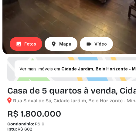
Fotos
Mapa
Vídeo
Ver mais imóveis em
Cidade Jardim, Belo Horizonte - 
Casa de 5 quartos à venda, Cid
Rua Sinval de Sá, Cidade Jardim, Belo Horizonte - Mi
R$ 1.800.000
Condomínio:
R$ 0
Iptu:
R$ 602