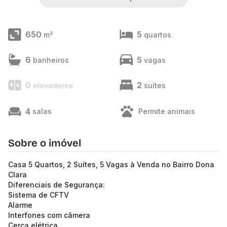
650
5
m²
quartos
6
5
banheiros
vagas
0
2
elevadores
suítes
4
salas
Permite animais
Sobre o imóvel
Casa 5 Quartos, 2 Suítes, 5 Vagas à Venda no Bairro Dona
Clara
Diferenciais de Segurança:
Sistema de CFTV
Alarme
Interfones com câmera
Cerca elétrica