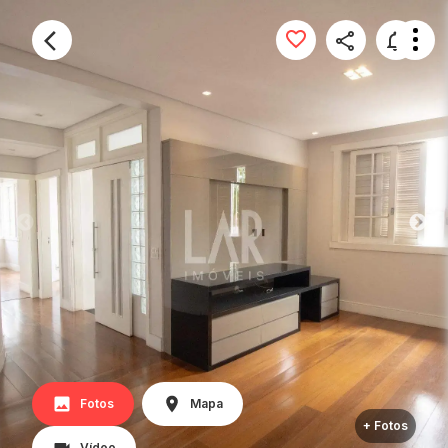
Fotos
Mapa
+ Fotos
Vídeo