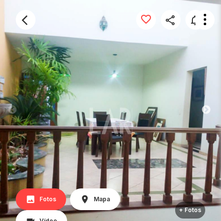
Fotos
Mapa
+ Fotos
Vídeo