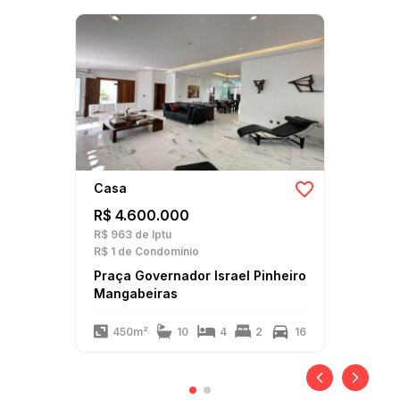
Casa
R$ 4.600.000
R$ 963
de Iptu
R$ 1
de Condomínio
Praça Governador Israel Pinheiro
Mangabeiras
450m²
10
4
2
16