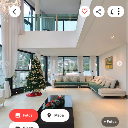
Fotos
Mapa
+ Fotos
Vídeo