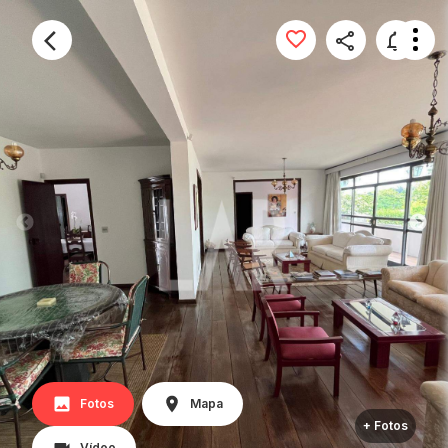
Fotos
Mapa
+ Fotos
Vídeo