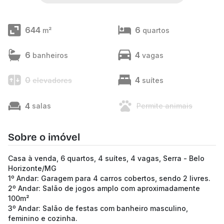
644
6
m²
quartos
6
4
banheiros
vagas
0
4
elevadores
suítes
4
salas
Permite animais
Sobre o imóvel
Casa à venda, 6 quartos, 4 suítes, 4 vagas, Serra - Belo
Horizonte/MG
1º Andar: Garagem para 4 carros cobertos, sendo 2 livres.
2º Andar: Salão de jogos amplo com aproximadamente
100m²
3º Andar: Salão de festas com banheiro masculino,
feminino e cozinha.