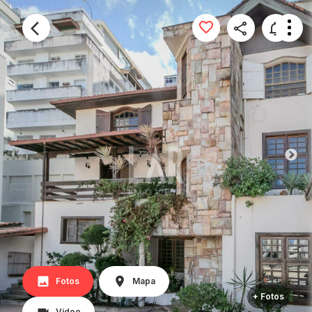
Fotos
Mapa
+ Fotos
Vídeo