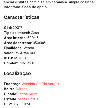
social e suítes com piso em cerâmica. Ampla cozinha
integrada. Casa de apoio.
Características
Cód:
20017
Tipo de imóvel:
Casa
Área interna:
500
m²
Área do terreno:
3500
m²
Finalidade:
Venda
Valor:
R$ 4.850.000
IPTU:
R$ 400
Condomínio:
R$ 0
Localização
Endereço:
Avenida Getúlio Vargas
Bairro:
Várzea
Cidade:
Lagoa Santa
Estado:
Minas Gerais
CEP:
33233-024