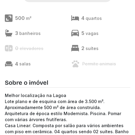
500
4
m²
quartos
3
5
banheiros
vagas
0
2
elevadores
suítes
4
salas
Permite animais
Sobre o imóvel
Melhor localização na Lagoa
Lote plano e de esquina com área de 3.500 m².
Aproximadamente 500 m² de área construída.
Arquitetura de época estilo Modernista. Piscina. Pomar
com várias árvores frutíferas.
Casa Linear: Composta por salão para vários ambientes
com piso em cerâmica. 04 quartos sendo 02 suítes. Banho