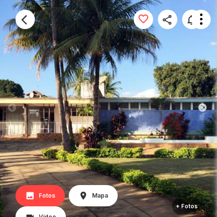
Fotos
Mapa
+ Fotos
Vídeo