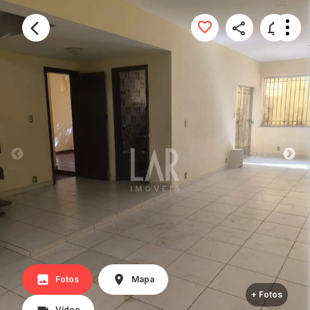
Fotos
Mapa
+ Fotos
Vídeo