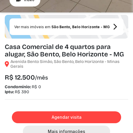
Ver mais imóveis em
São Bento, Belo Horizonte - MG
Casa Comercial de 4 quartos para
alugar, São Bento, Belo Horizonte - MG
Avenida Bento Simão, São Bento, Belo Horizonte - Minas
Gerais
R$ 12.500
/mês
Condomínio:
R$ 0
Iptu:
R$ 390
Agendar visita
Mais informações