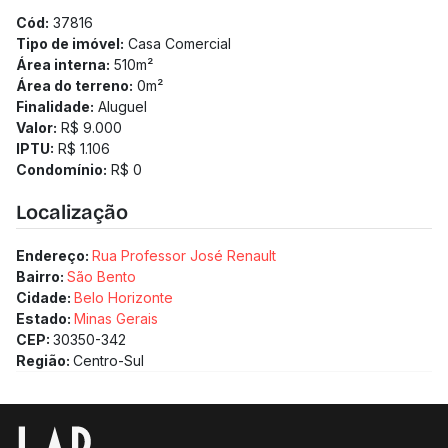
Cód:
37816
Tipo de imóvel:
Casa Comercial
Área interna:
510
m²
Área do terreno:
0
m²
Finalidade:
Aluguel
Valor:
R$ 9.000
IPTU:
R$ 1.106
Condomínio:
R$ 0
Localização
Endereço:
Rua Professor José Renault
Bairro:
São Bento
Cidade:
Belo Horizonte
Estado:
Minas Gerais
CEP:
30350-342
Região:
Centro-Sul