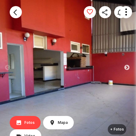
Fotos
Mapa
+ Fotos
Vídeo