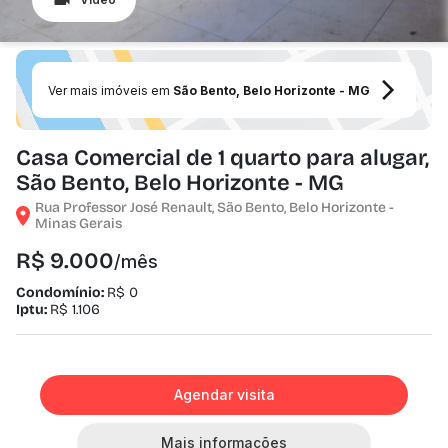
Ver mais imóveis em
São Bento, Belo Horizonte - MG
Casa Comercial de 1 quarto para alugar,
São Bento, Belo Horizonte - MG
Rua Professor José Renault, São Bento, Belo Horizonte -
Minas Gerais
R$ 9.000
/mês
Condomínio:
R$ 0
Iptu:
R$ 1.106
Agendar visita
Mais informações