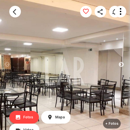
Fotos
Mapa
+ Fotos
Vídeo