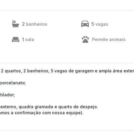
2
5
banheiros
vagas
1
sala
Permite animais
2 quartos, 2 banheiros, 5 vagas de garagem e ampla área exte
porcelanato;
ilador;
 externo, quadra gramada e quarto de despejo.
tamos a confirmação com nossa equipe).