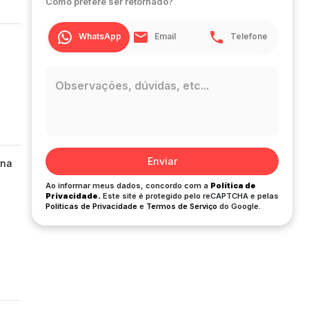
Como prefere ser retornado?
WhatsApp
Email
Telefone
Enviar
rna
Ao informar meus dados, concordo com a
Política de
Privacidade.
Este site é protegido pelo reCAPTCHA e pelas
Políticas de Privacidade
e
Termos de Serviço
do Google.