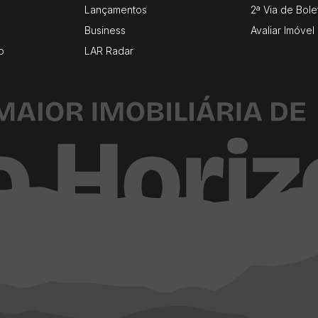
Lançamentos
2ª Via de Bole
Business
Avaliar Imóvel
o
LAR Radar