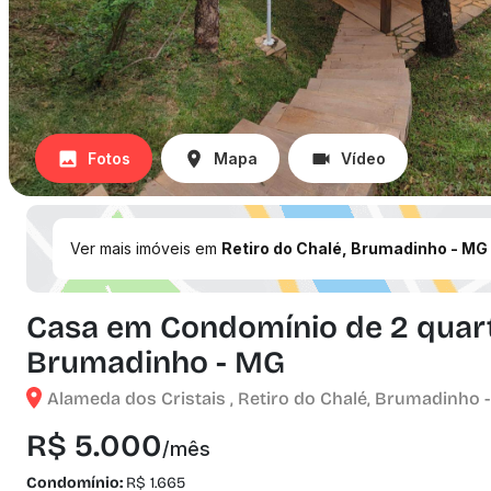
Fotos
Mapa
Vídeo
Ver mais imóveis em
Retiro do Chalé, Brumadinho - MG
Casa em Condomínio de 2 quarto
Brumadinho - MG
Alameda dos Cristais , Retiro do Chalé, Brumadinho 
R$ 5.000
/mês
Condomínio:
R$ 1.665