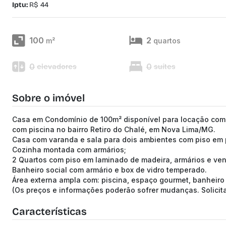
Iptu:
R$ 44
100
2
m²
quartos
0
0
elevadores
suítes
Sobre o imóvel
Casa em Condomínio de 100m² disponível para locação com 
com piscina no bairro Retiro do Chalé, em Nova Lima/MG.
Casa com varanda e sala para dois ambientes com piso em 
Cozinha montada com armários;
2 Quartos com piso em laminado de madeira, armários e vent
Banheiro social com armário e box de vidro temperado.
Área externa ampla com: piscina, espaço gourmet, banheiro
(Os preços e informações poderão sofrer mudanças. Solici
Características