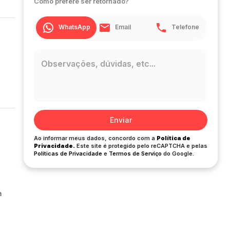
Como prefere ser retornado?
WhatsApp
Email
Telefone
Enviar
Ao informar meus dados, concordo com a
Política de
Privacidade.
Este site é protegido pelo reCAPTCHA e pelas
Políticas de Privacidade
e
Termos de Serviço
do Google.
a