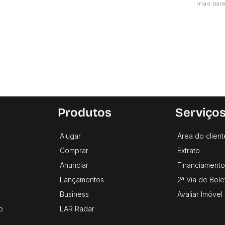
s
Produtos
Serviço
Alugar
Área do client
Comprar
Extrato
Anunciar
Financiamento
Lançamentos
2ª Via de Bole
Business
Avaliar Imóvel
o
LAR Radar