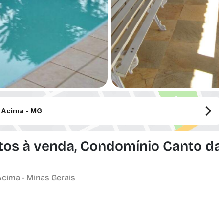
 Acima - MG
tos à venda, Condomínio Canto d
Acima - Minas Gerais