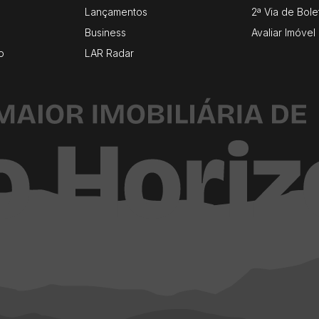
Lançamentos
2ª Via de Bole
Business
Avaliar Imóvel
o
LAR Radar