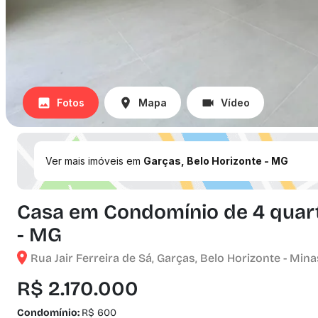
Fotos
Mapa
Vídeo
Ver mais imóveis em
Garças, Belo Horizonte - MG
Casa em Condomínio de 4 quart
- MG
Rua Jair Ferreira de Sá, Garças, Belo Horizonte - Mina
R$ 2.170.000
Condomínio:
R$ 600