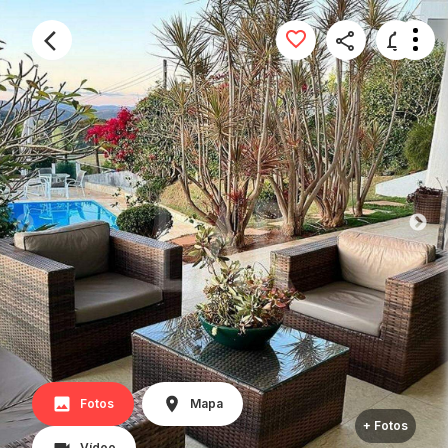
Fotos
Mapa
+ Fotos
Vídeo