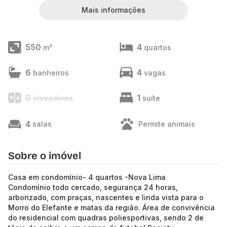
Mais informações
550
4
m²
quartos
6
4
banheiros
vagas
0
1
elevadores
suíte
4
salas
Permite animais
Sobre o imóvel
Casa em condomínio- 4 quartos -Nova Lima
Condomínio todo cercado, segurança 24 horas,
arborizado, com praças, nascentes e linda vista para o
Morro do Elefante e matas da região. Área de convivência
do residencial com quadras poliesportivas, sendo 2 de