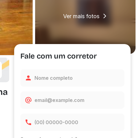
Ver mais fotos
Fale com um corretor
ma