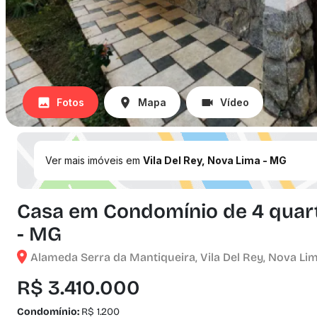
Fotos
Mapa
Vídeo
Ver mais imóveis em
Vila Del Rey, Nova Lima - MG
Casa em Condomínio de 4 quarto
- MG
Alameda Serra da Mantiqueira, Vila Del Rey, Nova Lim
R$ 3.410.000
Condomínio:
R$ 1.200