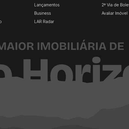
Lançamentos
2ª Via de Bole
Business
Avaliar Imóvel
o
LAR Radar