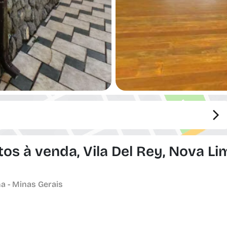
s à venda, Vila Del Rey, Nova Li
a - Minas Gerais