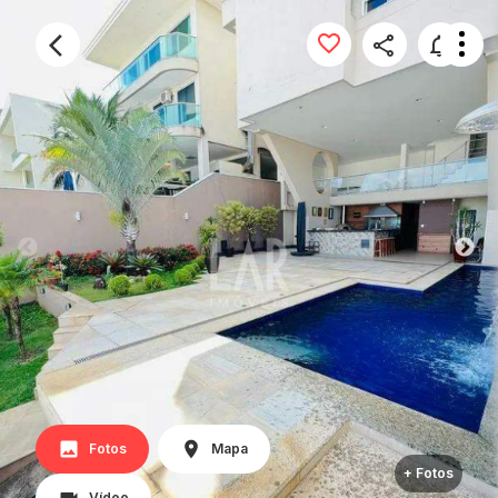
Fotos
Mapa
+ Fotos
Vídeo