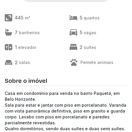
445
5
m²
quartos
7
5
banheiros
vagas
1
2
elevador
suítes
2
salas
Permite animais
Sobre o imóvel
Casa em condomínio para venda no bairro Paquetá, em
Belo Horizonte.
Sala para estar e jantar com piso em porcelanato. Varanda
com vista panorâmica definitiva, piso em granito e guarda
corpo. Lavabo com piso em porcelanato e paredes
parcialmente revestidas.
Quatro dormitórios, sendo duas suítes e duas semi suítes.