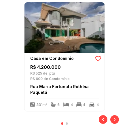
Casa em Condomínio
R$ 4.200.000
R$ 525
de Iptu
R$ 600
de Condomínio
Rua Maria Fortunata Rothéia
Paquetá
331m²
6
4
4
4