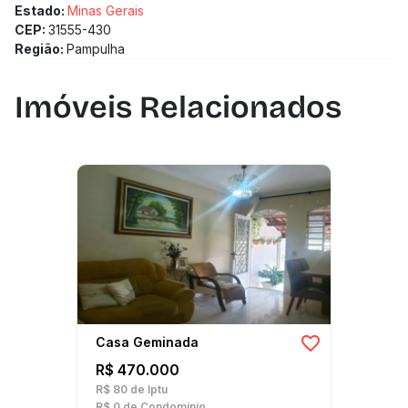
Estado:
Minas Gerais
CEP:
31555-430
Região:
Pampulha
Imóveis Relacionados
Casa Geminada
R$ 470.000
R$ 80
de Iptu
R$ 0
de Condomínio