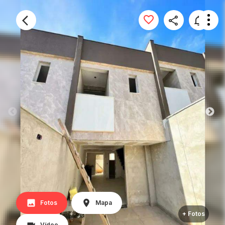
Fotos
Mapa
+ Fotos
Vídeo