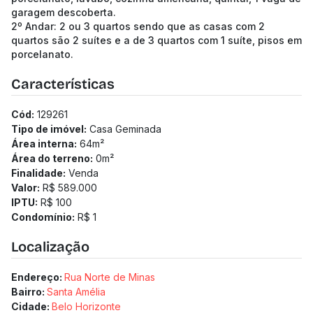
garagem descoberta.
2º Andar: 2 ou 3 quartos sendo que as casas com 2
quartos são 2 suítes e a de 3 quartos com 1 suíte, pisos em
porcelanato.
Características
Cód:
129261
Tipo de imóvel:
Casa Geminada
Área interna:
64
m²
Área do terreno:
0
m²
Finalidade:
Venda
Valor:
R$ 589.000
IPTU:
R$ 100
Condomínio:
R$ 1
Localização
Endereço:
Rua Norte de Minas
Bairro:
Santa Amélia
Cidade:
Belo Horizonte