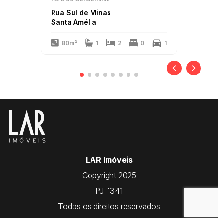
Rua Sul de Minas
Santa Amélia
80m²
1
2
0
1
LAR Imóveis
Copyright 2025
PJ-1341
Todos os direitos reservados