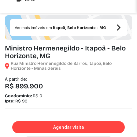
Ver mais imóveis em
Itapoã, Belo Horizonte - MG
Ministro Hermenegildo - Itapoã - Belo
Horizonte, MG
Rua Ministro Hermenegildo de Barros, Itapoã, Belo
Horizonte - Minas Gerais
A partir de:
R$ 899.900
Condomínio:
R$ 0
Iptu:
R$ 99
Agendar visita