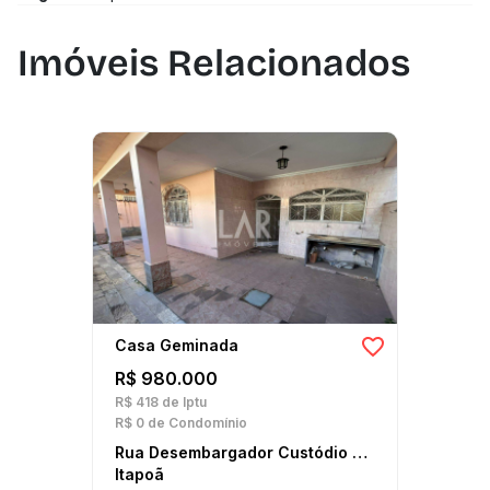
Imóveis Relacionados
Casa Geminada
R$ 980.000
R$ 418
de Iptu
R$ 0
de Condomínio
Rua Desembargador Custódio Lustosa
Itapoã