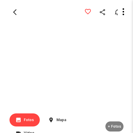
Fotos
Mapa
+ Fotos
Vídeo