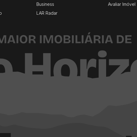
Business
Avaliar Imóvel
o
LAR Radar