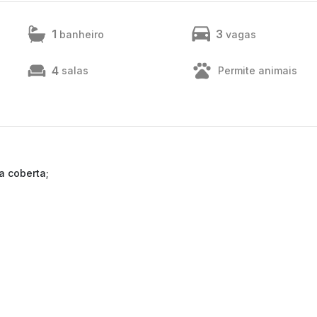
1
3
banheiro
vagas
4
salas
Permite animais
a coberta;