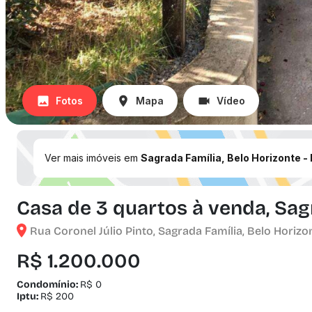
Fotos
Mapa
Vídeo
Ver mais imóveis em
Sagrada Família, Belo Horizonte -
Casa de 3 quartos à venda, Sag
Rua Coronel Júlio Pinto, Sagrada Família, Belo Horizo
R$ 1.200.000
Condomínio:
R$ 0
Iptu:
R$ 200