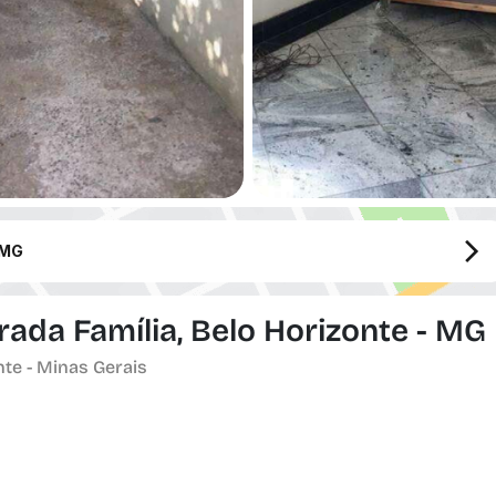
 MG
rada Família, Belo Horizonte - MG
nte - Minas Gerais