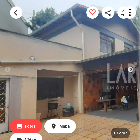
Fotos
Mapa
+ Fotos
Vídeo