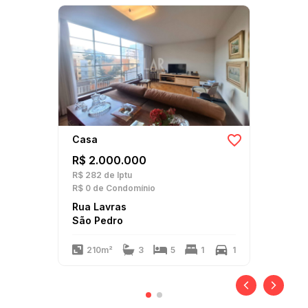
Casa
R$ 2.000.000
R$ 282
de Iptu
R$ 0
de Condomínio
Rua Lavras
São Pedro
210m²
3
5
1
1