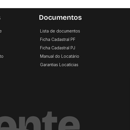
s
Documentos
e
Lista de documentos
Ficha Cadastral PF
Ficha Cadastral PJ
to
Manual do Locatário
Garantias Locatícias