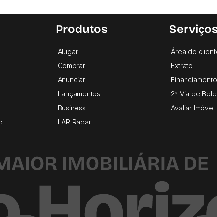
s
Produtos
Serviço
Alugar
Área do client
Comprar
Extrato
Anunciar
Financiamento
Lançamentos
2ª Via de Bole
Business
Avaliar Imóvel
o
LAR Radar