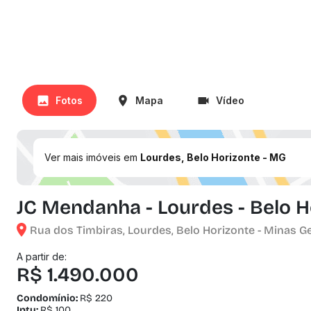
Fotos
Mapa
Vídeo
Ver mais imóveis em
Lourdes, Belo Horizonte - MG
JC Mendanha - Lourdes - Belo H
Rua dos Timbiras, Lourdes, Belo Horizonte - Minas G
A partir de:
R$ 1.490.000
Condomínio:
R$ 220
Iptu:
R$ 100