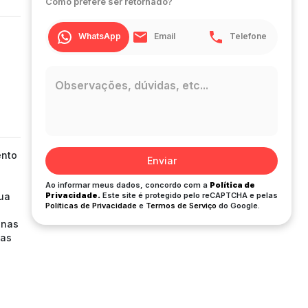
Como prefere ser retornado?
WhatsApp
Email
Telefone
ento
Enviar
Ao informar meus dados, concordo com a
Política de
gua
Privacidade.
Este site é protegido pelo reCAPTCHA e pelas
Políticas de Privacidade
e
Termos de Serviço
do Google.
anas
das