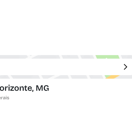
orizonte, MG
erais