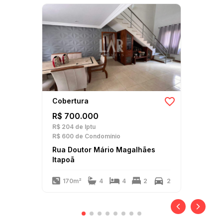
Cobertura
R$ 700.000
R$ 204
de Iptu
R$ 600
de Condomínio
Rua Doutor Mário Magalhães
Itapoã
170m²
4
4
2
2