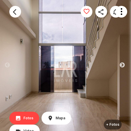
Fotos
Mapa
+ Fotos
Vídeo