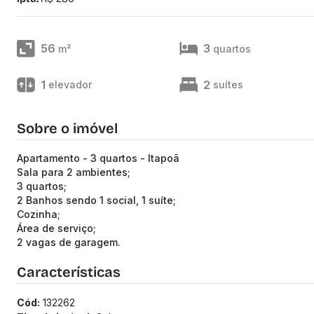
56
3
m²
quartos
1
2
elevador
suítes
Sobre o imóvel
Apartamento - 3 quartos - Itapoã
Sala para 2 ambientes;
3 quartos;
2 Banhos sendo 1 social, 1 suíte;
Cozinha;
Área de serviço;
2 vagas de garagem.
Características
Cód:
132262