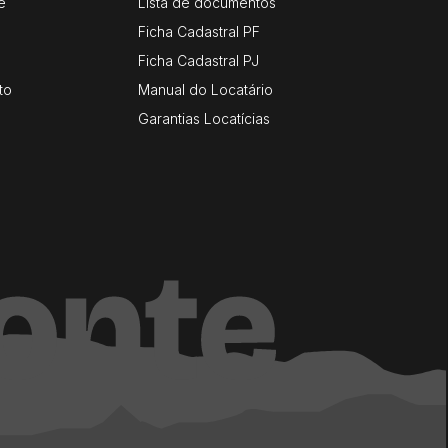
e
Lista de documentos
Ficha Cadastral PF
Ficha Cadastral PJ
to
Manual do Locatário
Garantias Locatícias