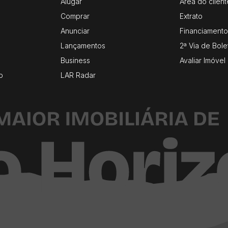
Alugar
Área do client
Comprar
Extrato
Anunciar
Financiamento
Lançamentos
2ª Via de Bole
Business
Avaliar Imóvel
o
LAR Radar