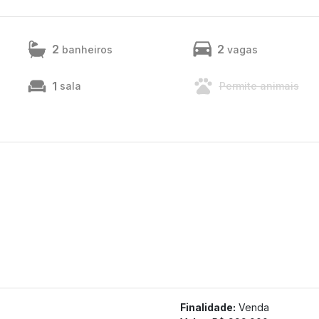
2
2
banheiros
vagas
1
sala
Permite animais
Finalidade:
Venda