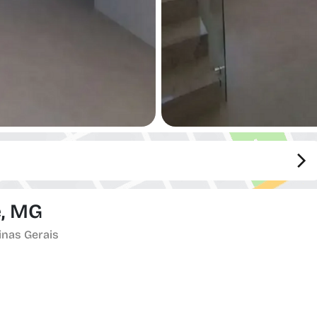
e, MG
inas Gerais