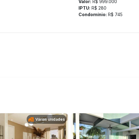
Valor:
R$ 999.000
IPTU:
R$ 280
Condomínio:
R$ 745
Várias unidades