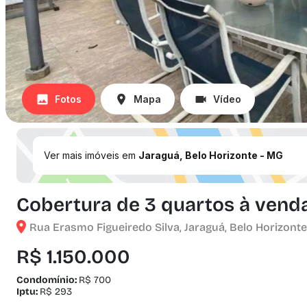
Fotos
Mapa
Vídeo
Ver mais imóveis em
Jaraguá, Belo Horizonte - MG
Cobertura de 3 quartos à venda
Rua Erasmo Figueiredo Silva, Jaraguá, Belo Horizonte
R$ 1.150.000
Condomínio:
R$ 700
Iptu:
R$ 293