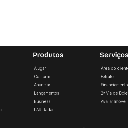
s
Produtos
Serviço
Alugar
Área do client
Comprar
Extrato
Anunciar
Financiamento
Lançamentos
2ª Via de Bole
Business
Avaliar Imóvel
o
LAR Radar