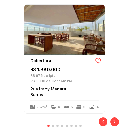
Cobertura
R$ 1.880.000
R$ 676
de Iptu
R$ 1.000
de Condomínio
Rua Iracy Manata
Buritis
257m²
4
5
3
4