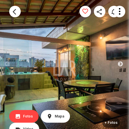
Fotos
Mapa
+ Fotos
Vídeo