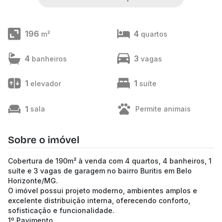
196
4
m²
quartos
4
3
banheiros
vagas
1
1
elevador
suíte
1
sala
Permite animais
Sobre o imóvel
Cobertura de 190m² à venda com 4 quartos, 4 banheiros, 1
suíte e 3 vagas de garagem no bairro Buritis em Belo
Horizonte/MG.
O imóvel possui projeto moderno, ambientes amplos e
excelente distribuição interna, oferecendo conforto,
sofisticação e funcionalidade.
1º Pavimento