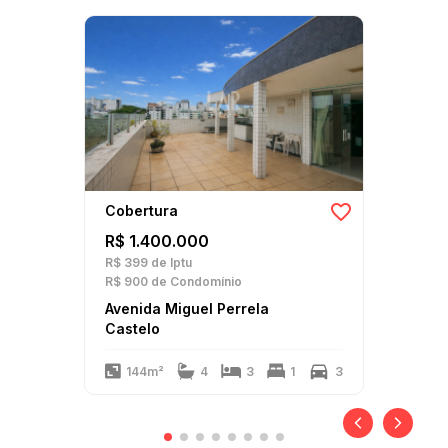
Cobertura
R$ 1.400.000
R$ 399
de Iptu
R$ 900
de Condomínio
Avenida Miguel Perrela
Castelo
144m²
4
3
1
3