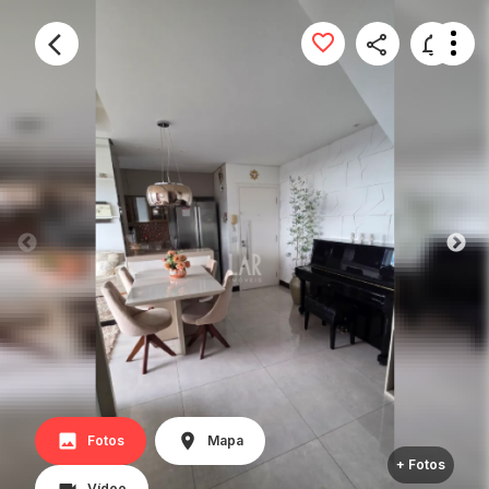
Fotos
Mapa
+ Fotos
Vídeo