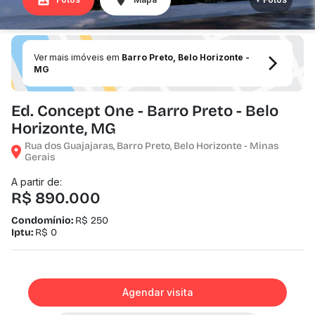
Ver mais imóveis em
Barro Preto, Belo Horizonte -
MG
Ed. Concept One - Barro Preto - Belo
Horizonte, MG
Rua dos Guajajaras, Barro Preto, Belo Horizonte - Minas
Gerais
A partir de:
R$ 890.000
Condomínio:
R$ 250
Iptu:
R$ 0
Agendar visita