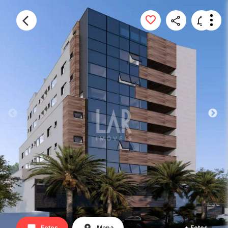
Fotos
Mapa
+ Fotos