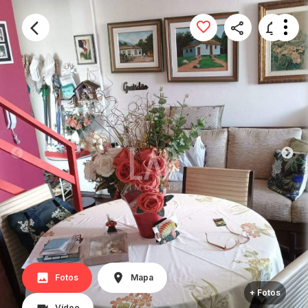
Fotos
Mapa
+ Fotos
Vídeo