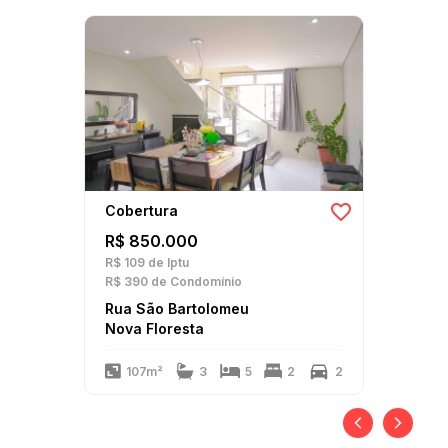
Cobertura
R$ 850.000
R$ 109
de Iptu
R$ 390
de Condomínio
Rua São Bartolomeu
Nova Floresta
107m²
3
5
2
2