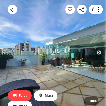
Fotos
Mapa
+ Fotos
Vídeo