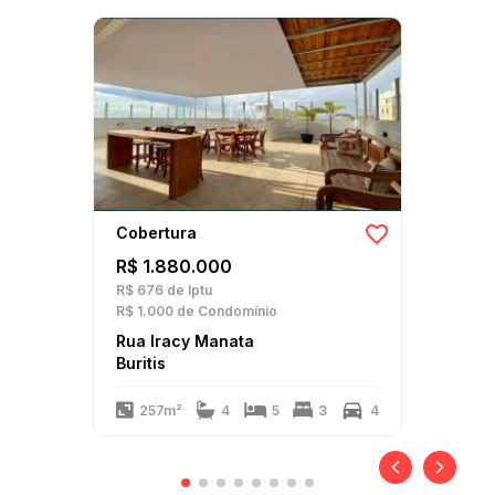
Cobertura
R$ 1.880.000
R$ 676
de Iptu
R$ 1.000
de Condomínio
Rua Iracy Manata
Buritis
257m²
4
5
3
4